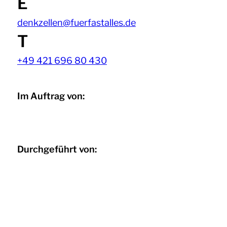
E
denkzellen@fuerfastalles.de
T
+49 421 696 80 430
Im Auftrag von:
Durchgeführt von: