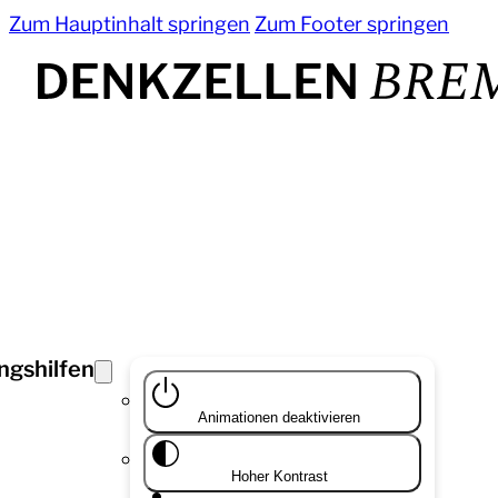
Zum Hauptinhalt springen
Zum Footer springen
ngshilfen
Animationen deaktivieren
Hoher Kontrast