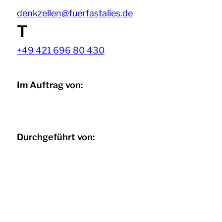
denkzellen@fuerfastalles.de
T
+49 421 696 80 430
Im Auftrag von:
Durchgeführt von: