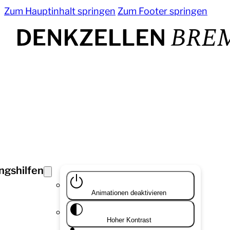
Zum Hauptinhalt springen
Zum Footer springen
ngshilfen
Animationen deaktivieren
Hoher Kontrast