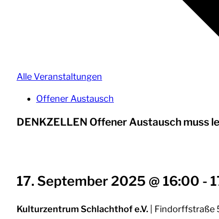
Alle Veranstaltungen
Offener Austausch
DENKZELLEN Offener Austausch muss lei
17. September 2025 @ 16:00
-
1
Kulturzentrum Schlachthof e.V.
| Findorffstraße