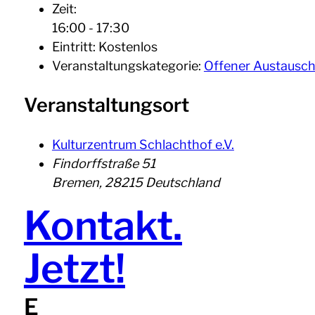
Zeit:
16:00 - 17:30
Eintritt:
Kostenlos
Veranstaltungskategorie:
Offener Austausc
Veranstaltungsort
Kulturzentrum Schlachthof e.V.
Findorffstraße 51
Bremen
,
28215
Deutschland
Kontakt.
Jetzt!
E