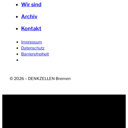
Wir sind
Archiv
Kontakt
Impressum
Datenschutz
Barrierefreiheit
© 2026 – DENKZELLEN Bremen