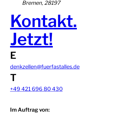
Bremen
,
28197
Kontakt.
Jetzt!
E
denkzellen@fuerfastalles.de
T
+49 421 696 80 430
Im Auftrag von: