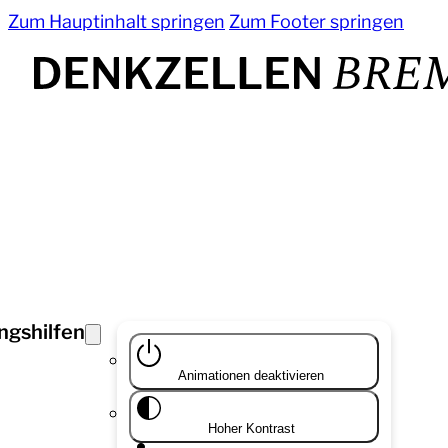
Zum Hauptinhalt springen
Zum Footer springen
ngshilfen
Animationen deaktivieren
Hoher Kontrast